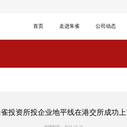
首页
走进朱雀
公司动态
朱雀投资所投企业地平线在港交所成功上
创建时间：
2024-10-24