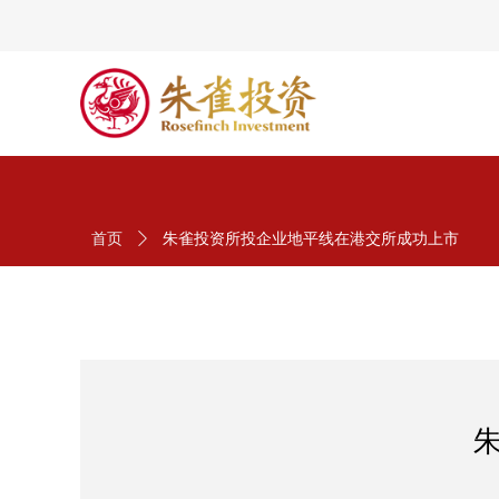
首页
ꄲ
朱雀投资所投企业地平线在港交所成功上市