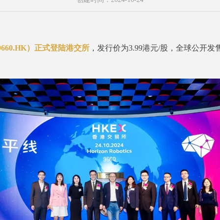
60.HK）正式登陆港交所
，发行价为3.99港元/股，全球公开发