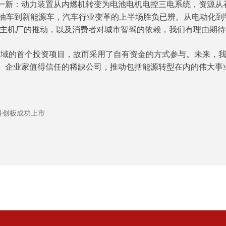
一新：动力装置从内燃机转变为电池电机电控三电系统，资源从石
从燃油车到新能源车，汽车行业变革的上半场胜负已辨。从电动化
、主机厂的推动，以及消费者对城市智驾的依赖，我们有理由期
”领域的首个投资项目，故而采用了自有资金的方式参与。未来，
、企业家值得信任的稀缺公司，推动包括能源转型在内的伟大事
科创板成功上市