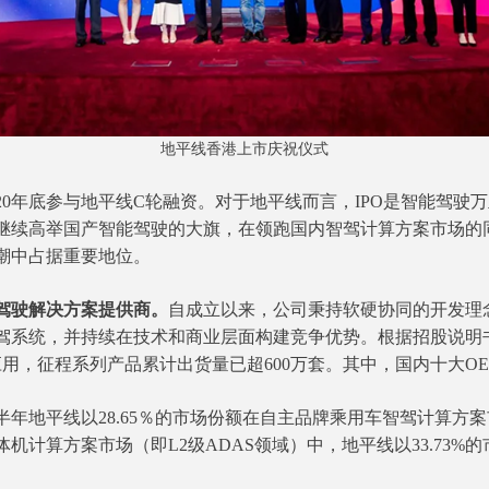
地平线香港上市庆祝仪式
20年底参与地平线C轮融资。对于地平线而言，IPO是智能驾
继续高举国产智能驾驶的大旗，在领跑国内智驾计算方案市场的
潮中占据重要地位。
能驾驶解决方案提供商。
自成立以来，公司秉持软硬协同的开发理
驾系统，并持续在技术和商业层面构建竞争优势。根据招股说明
型应用，征程系列产品累计出货量已超600万套。其中，国内十大
上半年地平线以28.65％的市场份额在自主品牌乘用车智驾计算
算方案市场（即L2级ADAS领域）中，地平线以33.73%的市