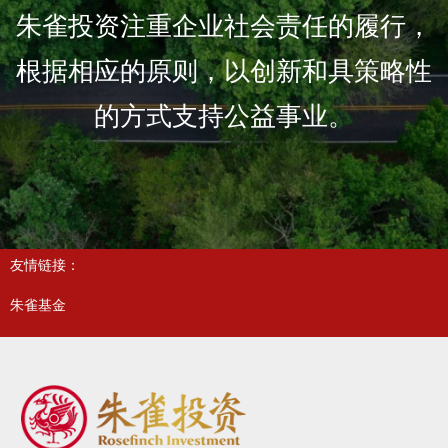
朱雀投资注重企业社会责任的履行，
根据相应的原则，以创新和具策略性
的方式支持公益事业。
友情链接：
朱雀基金