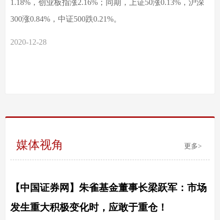
1.18%，创业板指涨2.16%；同期，上证50涨0.13%，沪深
300涨0.84%，中证500跌0.21%。
2020-12-28
媒体视角
更多>
【中国证券网】朱雀基金董事长梁跃军：市场
发生重大积极变化时，应敢于重仓！