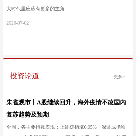
大时代里应该有更多的主角
2026-07-02
投资论道
更多>
朱雀观市丨A股继续回升，海外疫情不改国内
复苏趋势及预期
全周，各主要指数表现：上证综指涨0.05%，深证成指涨