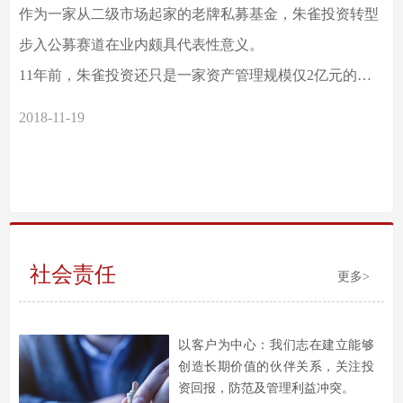
作为一家从二级市场起家的老牌私募基金，朱雀投资转型
步入公募赛道在业内颇具代表性意义。
11年前，朱雀投资还只是一家资产管理规模仅2亿元的小
私募。在这个淘汰率相当高的行业里，靠着稳健又不失进
2018-11-19
取的风格，朱雀投资最终成功跻身国内私募的第一梯队。
社会责任
更多>
以客户为中心：我们志在建立能够
创造长期价值的伙伴关系，关注投
资回报，防范及管理利益冲突。